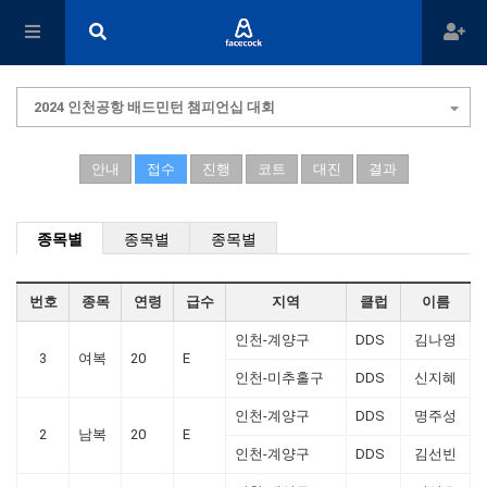
2024 인천공항 배드민턴 챔피언십 대회
안내
접수
진행
코트
대진
결과
종목별
종목별
종목별
번호
종목
연령
급수
지역
클럽
이름
인천-계양구
DDS
김나영
3
여복
20
E
인천-미추홀구
DDS
신지혜
인천-계양구
DDS
명주성
2
남복
20
E
인천-계양구
DDS
김선빈