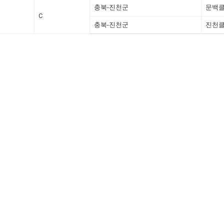
충북-진천군
문백
C
충북-진천군
진천