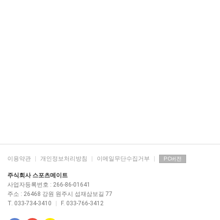
이용약관
|
개인정보처리방침
|
이메일무단수집거부
|
PC버전
주식회사 스포츠메이트
사업자등록번호 : 266-86-01641
주소 : 26468 강원 원주시 섭재삼보길 77
T. 033-734-3410
|
F. 033-766-3412