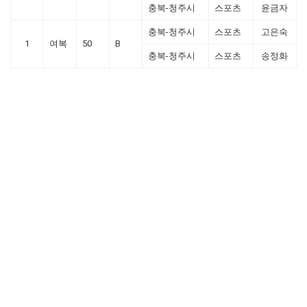
충북-청주시
스포츠
윤금자
충북-청주시
스포츠
고은숙
1
여복
50
B
충북-청주시
스포츠
송정화