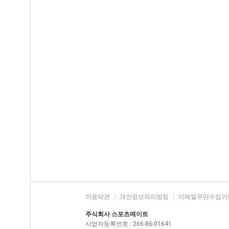
이용약관
|
개인정보처리방침
|
이메일무단수집거
주식회사 스포츠메이트
사업자등록번호 : 266-86-01641