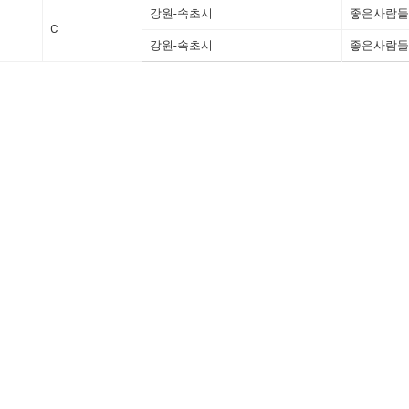
강원-속초시
좋은사람들
C
강원-속초시
좋은사람들