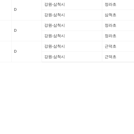
강원-삼척시
정라초
D
강원-삼척시
삼척초
강원-삼척시
정라초
D
강원-삼척시
정라초
강원-삼척시
근덕초
D
강원-삼척시
근덕초