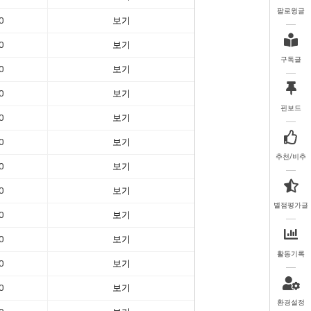
팔로윙글
0
보기
0
보기
구독글
0
보기
0
보기
핀보드
0
보기
0
보기
추천/비추
0
보기
0
보기
별점평가글
0
보기
0
보기
활동기록
0
보기
0
보기
환경설정