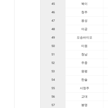
45
북이
46
청주
47
용성
48
아공
49
오송바이오
50
미원
51
청남
52
주중
53
원평
54
한솔
55
서청주
56
교대
57
봉명