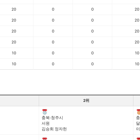
20
0
0
20
20
0
0
20
20
0
0
20
20
0
0
20
10
0
0
10
10
0
0
10
2위
충북-청주시
충
서원
달
김승회 정자헌
이