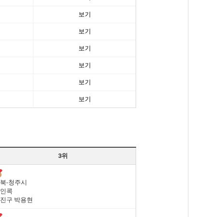
보기
보기
보기
보기
보기
보기
3위
북-청주시
인콕
진구 박용현