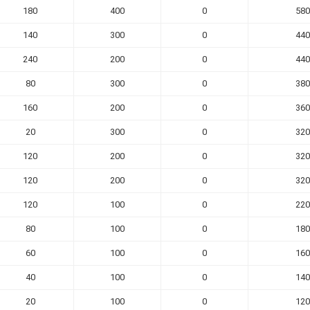
180
400
0
580
140
300
0
440
240
200
0
440
80
300
0
380
160
200
0
360
20
300
0
320
120
200
0
320
120
200
0
320
120
100
0
220
80
100
0
180
60
100
0
160
40
100
0
140
20
100
0
120