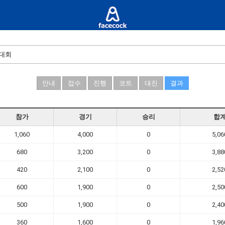
턴대회
안내
접수
진행
코트
대진
결과
참가
경기
승리
합
1,060
4,000
0
5,06
680
3,200
0
3,88
420
2,100
0
2,52
600
1,900
0
2,50
500
1,900
0
2,40
360
1,600
0
1,96