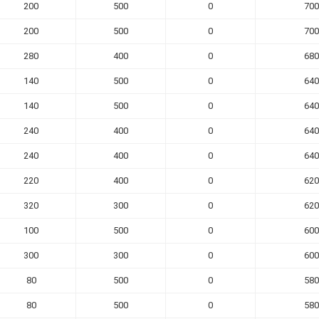
200
500
0
700
200
500
0
700
280
400
0
680
140
500
0
640
140
500
0
640
240
400
0
640
240
400
0
640
220
400
0
620
320
300
0
620
100
500
0
600
300
300
0
600
80
500
0
580
80
500
0
580