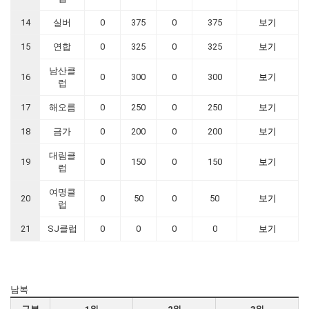
14
실버
0
375
0
375
보기
15
연합
0
325
0
325
보기
남산클
16
0
300
0
300
보기
럽
17
해오름
0
250
0
250
보기
18
금가
0
200
0
200
보기
대림클
19
0
150
0
150
보기
럽
여명클
20
0
50
0
50
보기
럽
21
SJ클럽
0
0
0
0
보기
남복