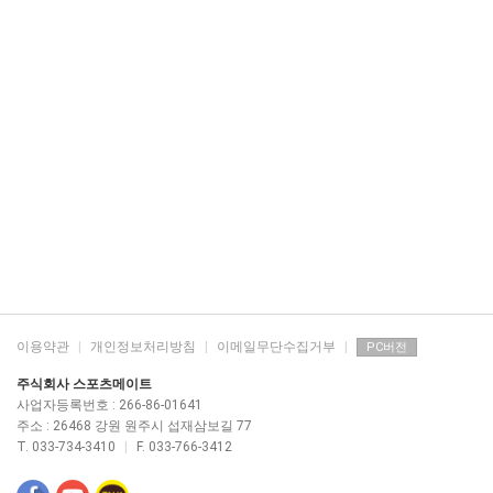
이용약관
|
개인정보처리방침
|
이메일무단수집거부
|
PC버전
주식회사 스포츠메이트
사업자등록번호 : 266-86-01641
주소 : 26468 강원 원주시 섭재삼보길 77
T. 033-734-3410
|
F. 033-766-3412