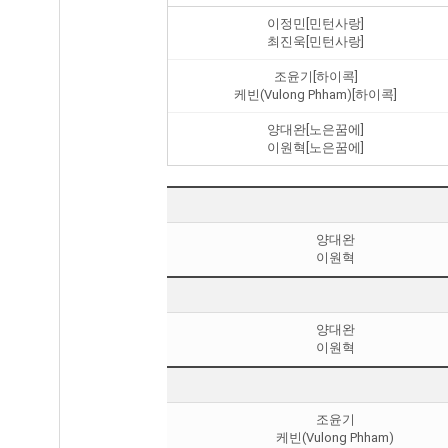
이정민[민턴사랑]
최진욱[민턴사랑]
조윤기[하이콕]
케빈(Vulong Phham)[하이콕]
양대완[노은꿈에]
이원혁[노은꿈에]
양대완
이원혁
양대완
이원혁
조윤기
케빈(Vulong Phham)