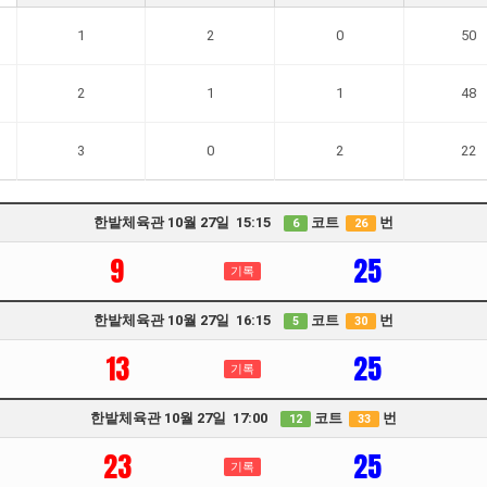
1
2
0
50
2
1
1
48
3
0
2
22
한밭체육관 10월 27일 15:15
코트
번
6
26
9
25
기록
한밭체육관 10월 27일 16:15
코트
번
5
30
13
25
기록
한밭체육관 10월 27일 17:00
코트
번
12
33
23
25
기록