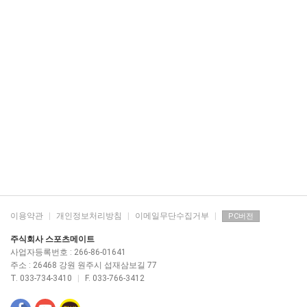
이용약관
|
개인정보처리방침
|
이메일무단수집거부
|
PC버전
주식회사 스포츠메이트
사업자등록번호 : 266-86-01641
주소 : 26468 강원 원주시 섭재삼보길 77
T. 033-734-3410
|
F. 033-766-3412