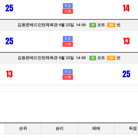
25
14
8 강
기록
김동문배드민턴체육관 9월 22일 14:00
코트
번
9
25
25
13
8 강
기록
김동문배드민턴체육관 9월 22일 14:00
코트
번
8
25
13
25
8 강
기록
순위
승리
패배
득점