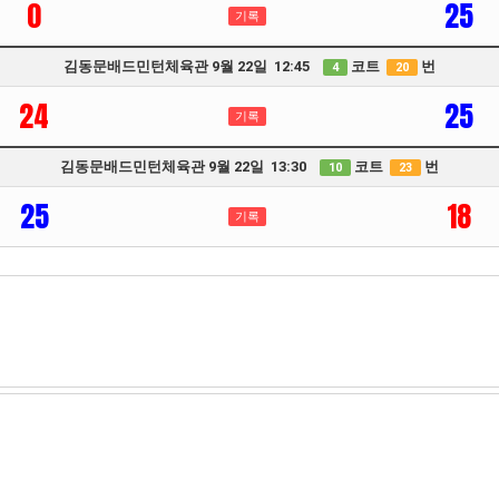
0
25
기록
김동문배드민턴체육관 9월 22일 12:45
코트
번
4
20
24
25
기록
김동문배드민턴체육관 9월 22일 13:30
코트
번
10
23
25
18
기록