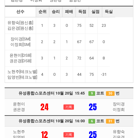
선수
순위
승리
패배
득점
실점
득실
유향숙[원신흥]
1
3
0
75
52
23
김은경[원신흥]
장미경[SM]
2
2
1
67
67
0
이정희[SM]
윤현이[DSB]
3
1
2
72
64
8
권은경[DSB]
노현주[테크노밸]
4
0
3
44
75
-31
임영빈[테크노밸]
유성종합스포츠센터 10월 20일 15:45
코트
번
9
30
24
25
윤현이
장미경
기록
권은경
이정희
유성종합스포츠센터 10월 20일 16:00
코트
번
6
31
12
25
노현주
유향숙
기록
임영빈
김은경