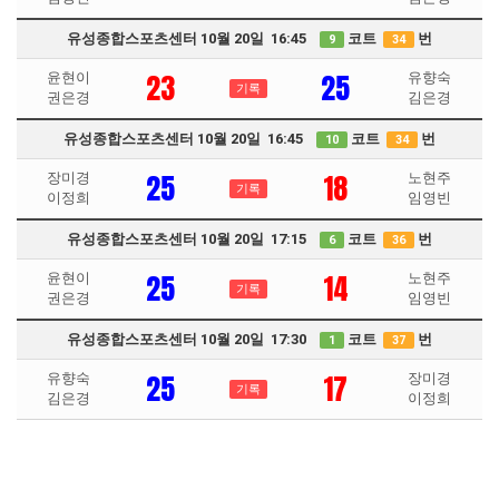
유성종합스포츠센터 10월 20일 16:45
코트
번
9
34
23
25
윤현이
유향숙
기록
권은경
김은경
유성종합스포츠센터 10월 20일 16:45
코트
번
10
34
25
18
장미경
노현주
기록
이정희
임영빈
유성종합스포츠센터 10월 20일 17:15
코트
번
6
36
25
14
윤현이
노현주
기록
권은경
임영빈
유성종합스포츠센터 10월 20일 17:30
코트
번
1
37
25
17
유향숙
장미경
기록
김은경
이정희