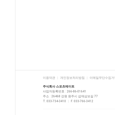
이용약관
|
개인정보처리방침
|
이메일무단수집거
주식회사 스포츠메이트
사업자등록번호 : 266-86-01641
주소 : 26468 강원 원주시 섭재삼보길 77
T. 033-734-3410
|
F. 033-766-3412