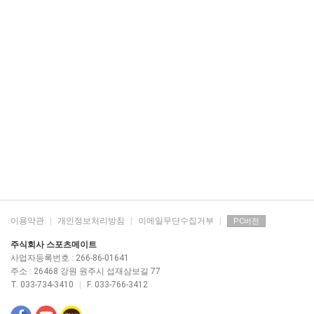
이용약관
|
개인정보처리방침
|
이메일무단수집거부
|
PC버전
주식회사 스포츠메이트
사업자등록번호 : 266-86-01641
주소 : 26468 강원 원주시 섭재삼보길 77
T. 033-734-3410
|
F. 033-766-3412