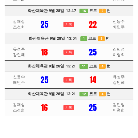
화산체육관 9월 28일 12:47
코트
번
16
2
25
22
김재성
신동수
기록
조선희
배민주
화산체육관 9월 28일 13:04
코트
번
1
3
18
25
유성주
김민정
기록
강인혜
이형희
화산체육관 9월 28일 13:21
코트
번
11
4
25
14
신동수
유성주
기록
배민주
강인혜
화산체육관 9월 28일 13:21
코트
번
12
4
16
25
김재성
김민정
기록
조선희
이형희