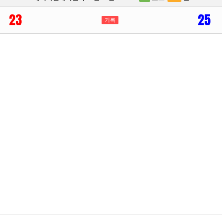
23
25
기록