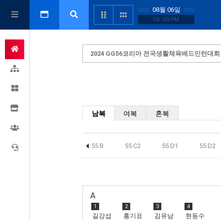
08월 06일
2026
THU
09 : 09 PM
2024 GG56코리아 전국생활체육배드민턴대회
남복
여복
혼복
50 D4
5055 A
5055 B
55 C2
55 D1
55 D2
A
1
2
3
4
길강섭
홍기표
김유남
현동수