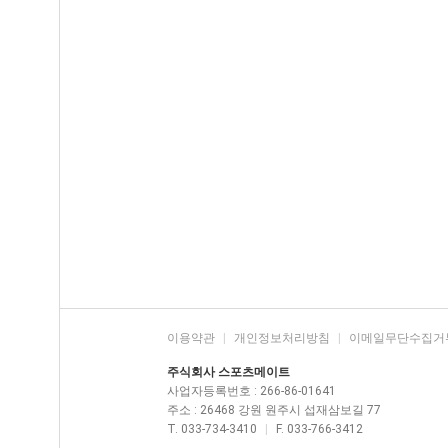
이용약관
|
개인정보처리방침
|
이메일무단수집거
주식회사 스포츠메이트
사업자등록번호 : 266-86-01641
주소 : 26468 강원 원주시 섭재삼보길 77
T. 033-734-3410
|
F. 033-766-3412