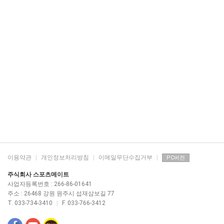
이용약관
|
개인정보처리방침
|
이메일무단수집거부
|
PC버전
주식회사 스포츠메이트
사업자등록번호 : 266-86-01641
주소 : 26468 강원 원주시 섭재삼보길 77
T. 033-734-3410
|
F. 033-766-3412