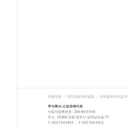
이용약관
|
개인정보처리방침
|
이메일무단수집거
주식회사 스포츠메이트
사업자등록번호 : 266-86-01641
주소 : 26468 강원 원주시 섭재삼보길 77
T. 033-734-3410
|
F. 033-766-3412