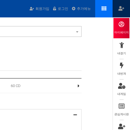
회원가입
로그인
추가메뉴
마이페이지
내경기
내번개
60 CD
내게임
관심게시판