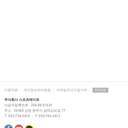
이용약관
|
개인정보처리방침
|
이메일무단수집거부
|
PC버전
주식회사 스포츠메이트
사업자등록번호 : 266-86-01641
주소 : 26468 강원 원주시 섭재삼보길 77
T. 033-734-3410
|
F. 033-766-3412