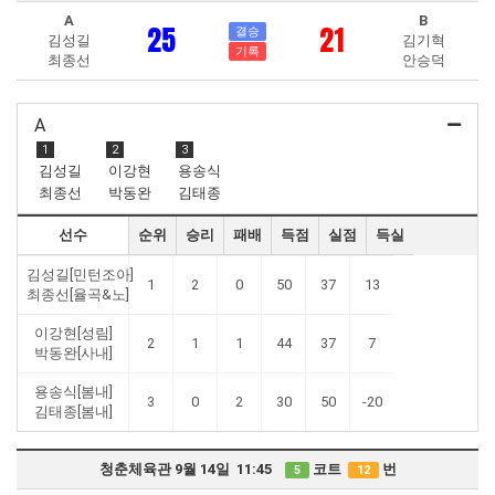
A
B
25
21
결승
김성길
김기혁
기록
최종선
안승덕
A
1
2
3
김성길
이강현
용송식
최종선
박동완
김태종
선수
순위
승리
패배
득점
실점
득실
김성길[민턴조아]
1
2
0
50
37
13
최종선[율곡&노]
이강현[성림]
2
1
1
44
37
7
박동완[사내]
용송식[봄내]
3
0
2
30
50
-20
김태종[봄내]
청춘체육관 9월 14일 11:45
코트
번
5
12