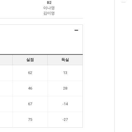
B2
이나영
김미영
실점
득실
62
13
46
28
67
-14
75
-27