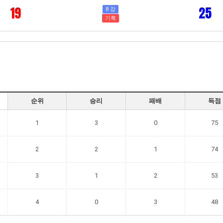
19
25
8 강
기록
순위
승리
패배
득점
1
3
0
75
2
2
1
74
3
1
2
53
4
0
3
48