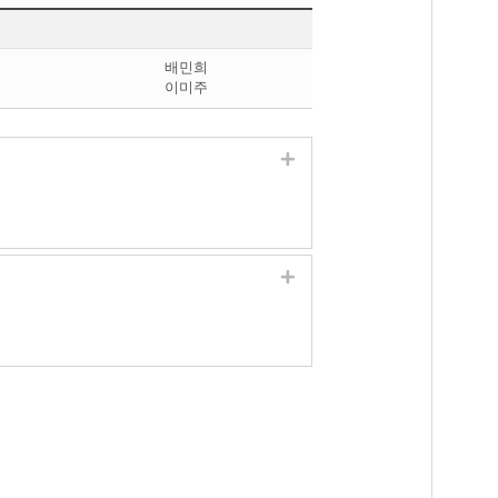
배민희
이미주