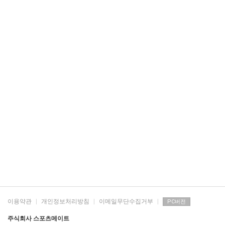
이용약관
|
개인정보처리방침
|
이메일무단수집거부
|
PC버전
주식회사 스포츠메이트