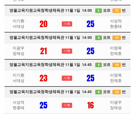
영월교육지원교육청학생체육관 11월 1일 14:00
코트
번
5
13
20
25
이기환
서성억
기록
서대성
현종태
영월교육지원교육청학생체육관 11월 1일 14:00
코트
번
6
13
21
25
이광우
이영목
기록
장재성
전재호
영월교육지원교육청학생체육관 11월 1일 14:45
코트
번
6
16
23
25
이기환
이영목
기록
서대성
전재호
영월교육지원교육청학생체육관 11월 1일 14:45
코트
번
8
16
25
16
서성억
이광우
기록
현종태
장재성