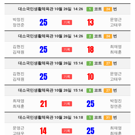
대소국민생활체육관 10월 26일 14:26
코트
번
1
24
25
13
박정진
문영근
기록
정연준
고태우
대소국민생활체육관 10월 26일 14:26
코트
번
2
24
25
18
김현진
최재영
기록
김재원
최재훈
대소국민생활체육관 10월 26일 15:14
코트
번
7
27
25
10
김현진
문영근
기록
김재원
고태우
대소국민생활체육관 10월 26일 15:14
코트
번
8
27
21
25
최재영
박정진
기록
최재훈
정연준
대소국민생활체육관 10월 26일 16:18
코트
번
1
31
14
25
문영근
최재영
기록
고태우
최재훈