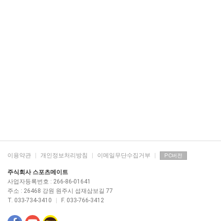
이용약관
|
개인정보처리방침
|
이메일무단수집거부
|
PC버전
주식회사 스포츠메이트
사업자등록번호 : 266-86-01641
주소 : 26468 강원 원주시 섭재삼보길 77
T. 033-734-3410
|
F. 033-766-3412