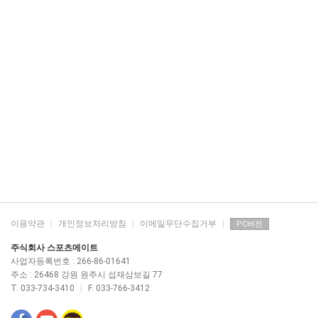
이용약관
|
개인정보처리방침
|
이메일무단수집거부
|
PC버전
주식회사 스포츠메이트
사업자등록번호 : 266-86-01641
주소 : 26468 강원 원주시 섭재삼보길 77
T. 033-734-3410
|
F. 033-766-3412