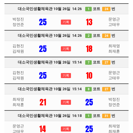
대소국민생활체육관 10월 26일 14:26
코트
번
1
24
25
13
박정진
문영근
기록
정연준
고태우
대소국민생활체육관 10월 26일 14:26
코트
번
2
24
25
18
김현진
최재영
기록
김재원
최재훈
대소국민생활체육관 10월 26일 15:14
코트
번
7
27
25
10
김현진
문영근
기록
김재원
고태우
대소국민생활체육관 10월 26일 15:14
코트
번
8
27
21
25
최재영
박정진
기록
최재훈
정연준
대소국민생활체육관 10월 26일 16:18
코트
번
1
31
14
25
문영근
최재영
기록
고태우
최재훈