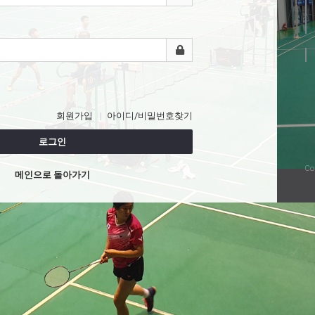
회원가입
아이디/비밀번호찾기
로그인
Co
메인으로 돌아가기