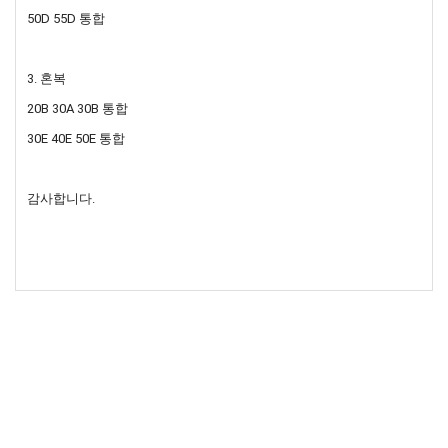
50D 55D 통합
3. 혼복
20B 30A 30B 통합
30E 40E 50E 통합
감사합니다.