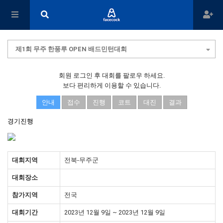
제1회 무주 한풍루 OPEN 배드민턴대회
회원 로그인 후 대회를 팔로우 하세요.
보다 편리하게 이용할 수 있습니다.
안내
접수
진행
코트
대진
결과
경기진행
대회지역
전북-무주군
대회장소
참가지역
전국
대회기간
2023년 12월 9일 ~ 2023년 12월 9일