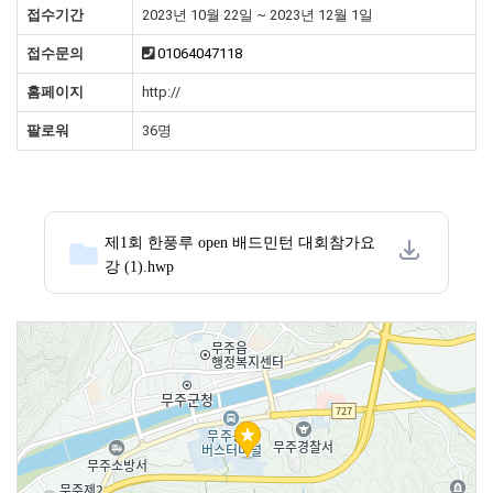
접수기간
2023년 10월 22일 ~ 2023년 12월 1일
접수문의
01064047118
홈페이지
http://
팔로워
36명
제1회 한풍루 open 배드민턴 대회참가요
강 (1).hwp