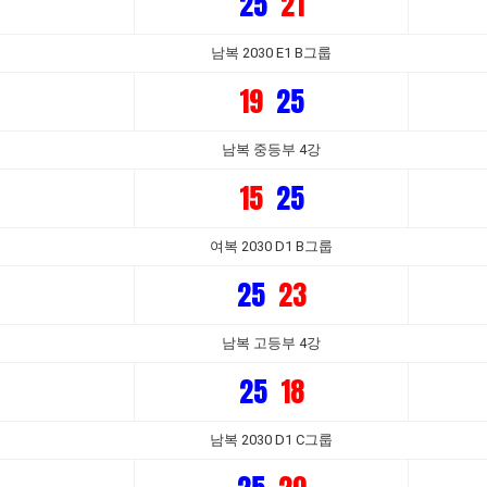
25
21
남복 2030 E1 B그룹
19
25
남복 중등부 4강
15
25
여복 2030 D1 B그룹
25
23
남복 고등부 4강
25
18
남복 2030 D1 C그룹