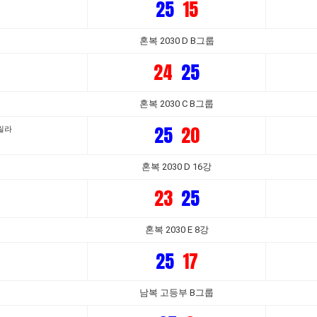
25
15
혼복 2030 D B그룹
24
25
혼복 2030 C B그룹
25
20
릴라
혼복 2030 D 16강
23
25
혼복 2030 E 8강
25
17
남복 고등부 B그룹