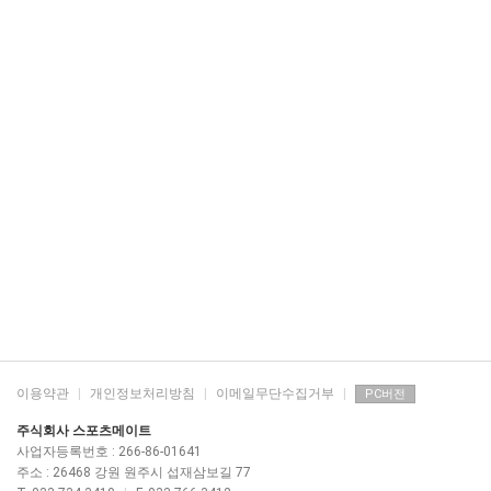
이용약관
|
개인정보처리방침
|
이메일무단수집거부
|
PC버전
주식회사 스포츠메이트
사업자등록번호 : 266-86-01641
주소 : 26468 강원 원주시 섭재삼보길 77