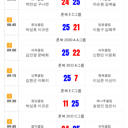
24
25
박만섭 구나연
차순원 김예슬
혼복 E C그룹
2
25
21
08:45
원당클럽
탑동클럽
박성호 이규은
이동구 김혜주
혼복 2030 A A그룹
3
25
22
09:00
파워클럽
파워클럽
김인영 문배희
신현민 이윤희
혼복 30 D A그룹
4
25
7
09:15
상록클럽
행복클럽
김현곤 이혜지
이상준 이선미
혼복 E C그룹
5
11
25
09:30
원당클럽
해나루클럽
박성호 이규은
송영인 정은식
혼복 20 D C그룹
6
09:45
합덕클럽
파워클럽