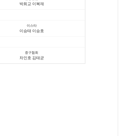
박희교 이복재
이스타
이승태 이승호
중구협회
차인호 김태균