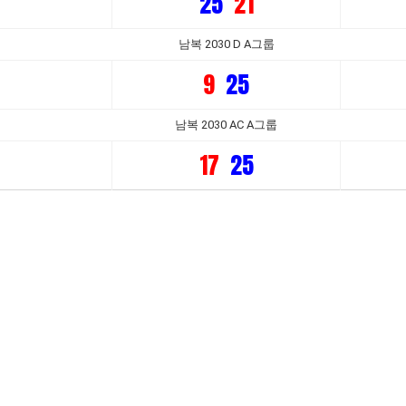
25
21
남복 2030 D A그룹
9
25
남복 2030 AC A그룹
17
25