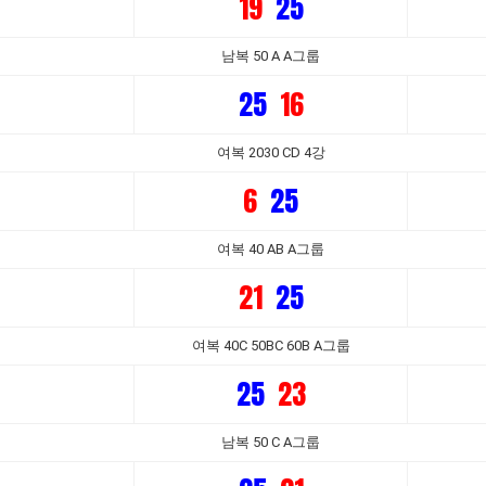
19
25
남복 50 A A그룹
25
16
여복 2030 CD 4강
6
25
여복 40 AB A그룹
21
25
여복 40C 50BC 60B A그룹
25
23
남복 50 C A그룹