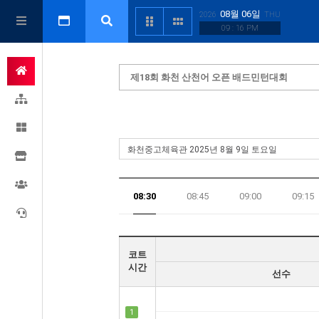
08월 06일
2026
THU
09 : 16 PM
제18회 화천 산천어 오픈 배드민턴대회
08:30
08:45
09:00
09:15
18:45
코트
시간
선수
1