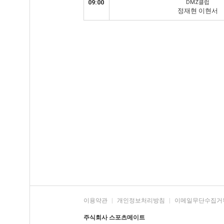
09:00
DMZ클럽
정재현 이현서
이용약관
|
개인정보처리방침
|
이메일무단수집거
주식회사 스포츠메이트