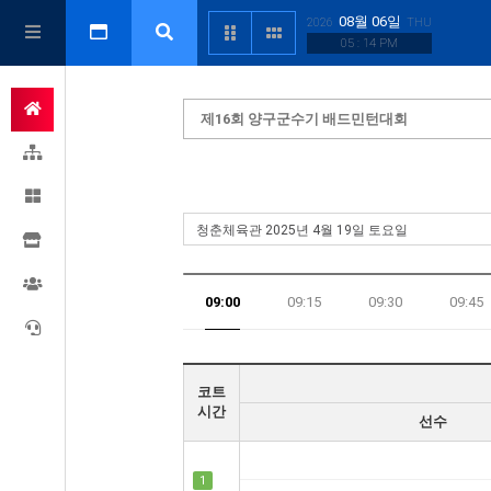
08월 06일
2026
THU
05 : 14 PM
제16회 양구군수기 배드민턴대회
09:00
09:15
09:30
09:45
17:45
코트
시간
선수
1