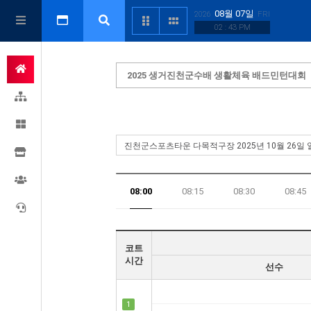
08월 07일
2026
FRI
02 : 43 PM
2025 생거진천군수배 생활체육 배드민턴대회
08:00
08:15
08:30
08:45
19:00
19:15
코트
시간
선수
1