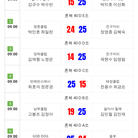
15
25
강규수 박수빈
박지호 이선화
혼복 40 D E조
2
24
25
09:00
영춘클럽
친구끼리
박민호 최일란
정영종 김혜숙
혼복 40 D D조
3
14
25
09:00
장락클럽
친구끼리
김재형 노영은
곽현수 임영림
혼복 40 D C조
4
25
15
09:00
반에반스매시
태장클럽
최효석 정문경
전용수 최금순
혼복 40 D B조
5
19
25
09:00
남부클럽
알아서 칠께
고봉조 김정아
김민철 김민재
혼복 40 D A조
6
09:00
GOD DOG
동부