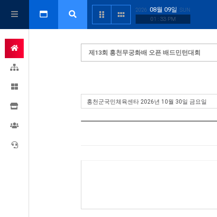
08월 09일
2026
SUN
01 : 33 PM
제13회 홍천무궁화배 오픈 배드민턴대회