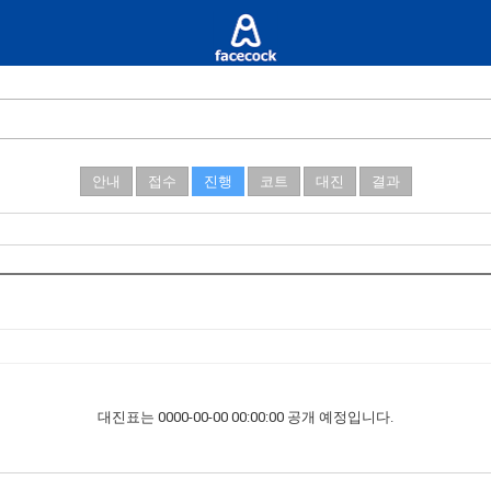
안내
접수
진행
코트
대진
결과
대진표는 0000-00-00 00:00:00 공개 예정입니다.