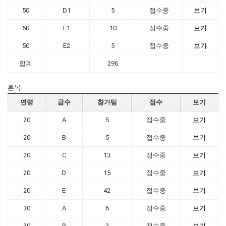
50
D1
5
접수중
보기
50
E1
10
접수중
보기
50
E2
5
접수중
보기
합계
296
혼복
연령
급수
참가팀
접수
보기
20
A
5
접수중
보기
20
B
5
접수중
보기
20
C
13
접수중
보기
20
D
15
접수중
보기
20
E
42
접수중
보기
30
A
6
접수중
보기
30
B
2
접수중
보기