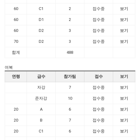
60
C1
2
접수중
보기
60
D1
2
접수중
보기
60
D2
3
접수중
보기
70
D2
3
접수중
보기
합계
488
여복
연령
급수
참가팀
접수
보기
자강
7
접수중
보기
준자강
10
접수중
보기
20
A
6
접수중
보기
20
B
7
접수중
보기
20
C1
6
접수중
보기