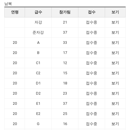
남복
연령
급수
참가팀
접수
보기
자강
21
접수중
보기
준자강
37
접수중
보기
20
A
33
접수중
보기
20
B
17
접수중
보기
20
C1
12
접수중
보기
20
C2
15
접수중
보기
20
D1
18
접수중
보기
20
D2
23
접수중
보기
20
E1
37
접수중
보기
20
E2
25
접수중
보기
20
G
16
접수중
보기