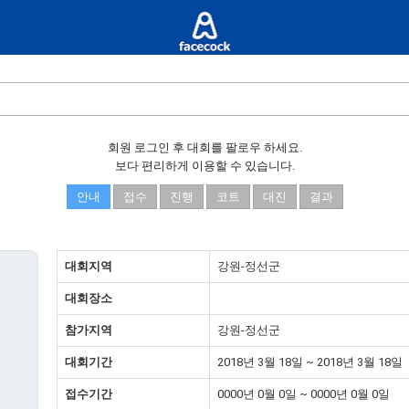
회원 로그인 후 대회를 팔로우 하세요.
보다 편리하게 이용할 수 있습니다.
안내
접수
진행
코트
대진
결과
대회지역
강원-정선군
대회장소
참가지역
강원-정선군
대회기간
2018년 3월 18일 ~ 2018년 3월 18일
접수기간
0000년 0월 0일 ~ 0000년 0월 0일