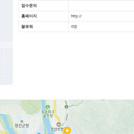
접수문의
홈페이지
http://
팔로워
0명