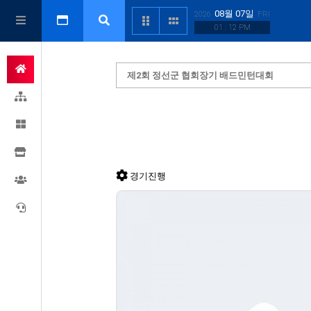
08월 07일
2026
FRI
01 : 12 PM
제2회 정선군 협회장기 배드민턴대회
경기진행