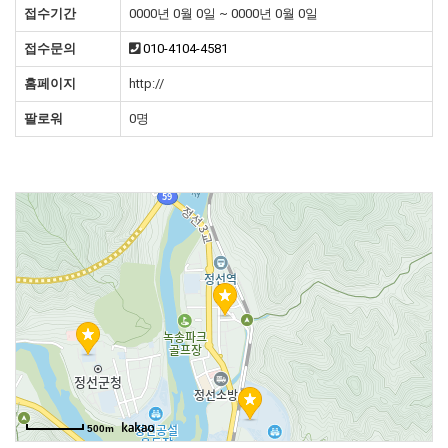
접수기간
0000년 0월 0일 ~ 0000년 0월 0일
접수문의
010-4104-4581
홈페이지
http://
팔로워
0명
500m