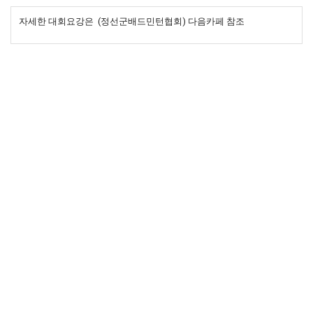
자세한 대회요강은 (정선군배드민턴협회) 다음카페 참조