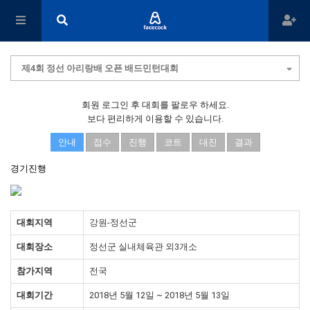
제4회 정선 아리랑배 오픈 배드민턴대회
회원 로그인 후 대회를 팔로우 하세요.
보다 편리하게 이용할 수 있습니다.
안내
접수
진행
코트
대진
결과
경기진행
대회지역
강원-정선군
대회장소
정선군 실내체육관 외3개소
참가지역
전국
대회기간
2018년 5월 12일 ~ 2018년 5월 13일