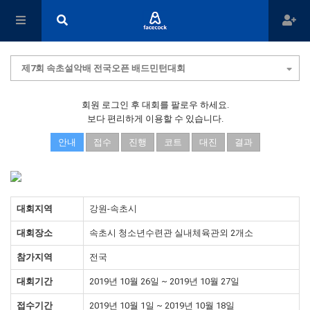
제7회 속초설악배 전국오픈 배드민턴대회
회원 로그인 후 대회를 팔로우 하세요.
보다 편리하게 이용할 수 있습니다.
안내
접수
진행
코트
대진
결과
대회지역
강원-속초시
대회장소
속초시 청소년수련관 실내체육관외 2개소
참가지역
전국
대회기간
2019년 10월 26일 ~ 2019년 10월 27일
접수기간
2019년 10월 1일 ~ 2019년 10월 18일