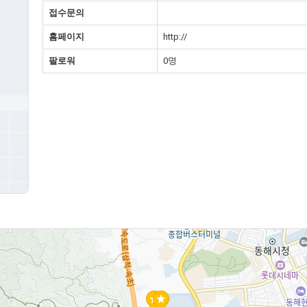
접수문의
홈페이지
http://
팔로워
0명