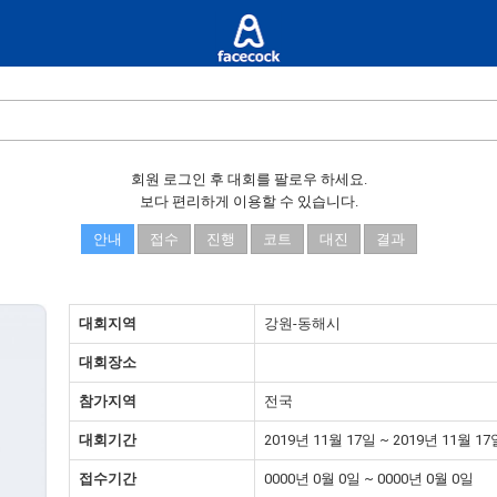
회원 로그인 후 대회를 팔로우 하세요.
보다 편리하게 이용할 수 있습니다.
안내
접수
진행
코트
대진
결과
대회지역
강원-동해시
대회장소
참가지역
전국
대회기간
2019년 11월 17일 ~ 2019년 11월 17
접수기간
0000년 0월 0일 ~ 0000년 0월 0일