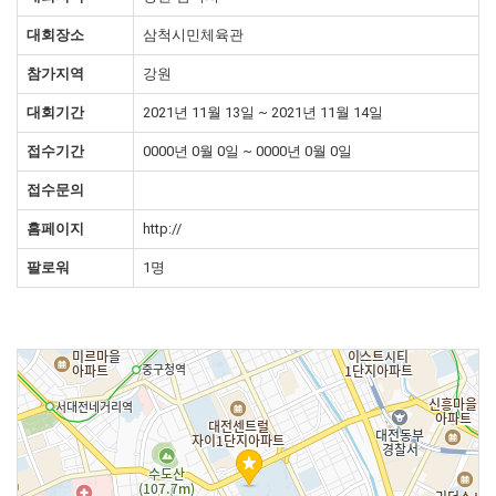
대회장소
삼척시민체육관
참가지역
강원
대회기간
2021년 11월 13일 ~ 2021년 11월 14일
접수기간
0000년 0월 0일 ~ 0000년 0월 0일
접수문의
홈페이지
http://
팔로워
1명