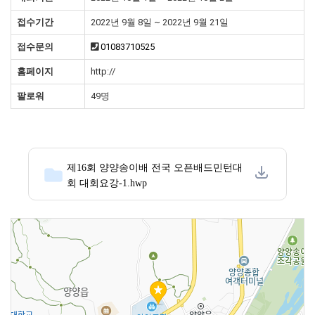
접수기간
2022년 9월 8일 ~ 2022년 9월 21일
접수문의
01083710525
홈페이지
http://
팔로워
49명
제16회 양양송이배 전국 오픈배드민턴대
회 대회요강-1.hwp