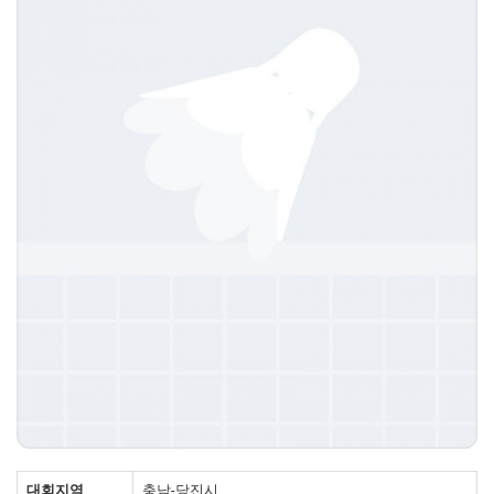
대회지역
충남-당진시