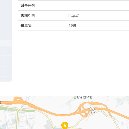
접수문의
홈페이지
http://
팔로워
19명