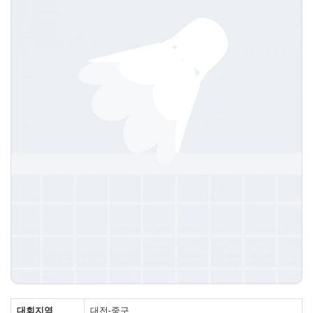
대회지역
대전-중구