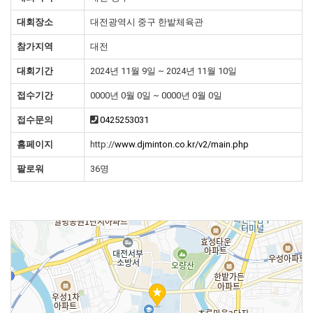
대회장소
대전광역시 중구 한밭체육관
참가지역
대전
대회기간
2024년 11월 9일 ~ 2024년 11월 10일
접수기간
0000년 0월 0일 ~ 0000년 0월 0일
접수문의
0425253031
홈페이지
http://
www.djminton.co.kr/v2/main.php
팔로워
36명