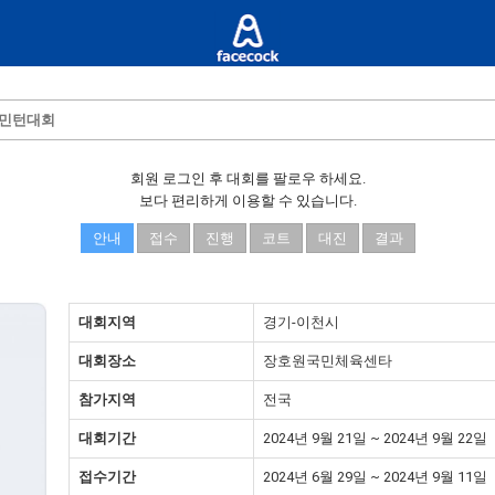
드민턴대회
회원 로그인 후 대회를 팔로우 하세요.
보다 편리하게 이용할 수 있습니다.
안내
접수
진행
코트
대진
결과
대회지역
경기-이천시
대회장소
장호원국민체육센타
참가지역
전국
대회기간
2024년 9월 21일 ~ 2024년 9월 22일
접수기간
2024년 6월 29일 ~ 2024년 9월 11일