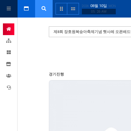
08월 10일
2026
MON
05 : 26 AM
제8회 장호원복숭아축제기념 햇사레 오픈배
경기진행